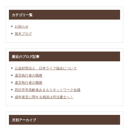
カテゴリ一覧
お知らせ
堀木ブログ
最近のブログ記事
公益財団法人 日本ライフ協会について
遺言執行者の職務
遺言執行者の職務
四日市市高齢者みまもりネットワーク会議
成年後見に関する相談は司法書士へ！
月別アーカイブ