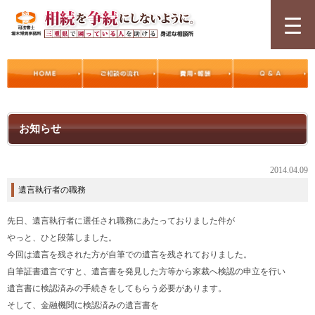
お知らせ
2014.04.09
遺言執行者の職務
先日、遺言執行者に選任され職務にあたっておりました件が
やっと、ひと段落しました。
今回は遺言を残された方が自筆での遺言を残されておりました。
自筆証書遺言ですと、遺言書を発見した方等から家裁へ検認の申立を行い
遺言書に検認済みの手続きをしてもらう必要があります。
そして、金融機関に検認済みの遺言書を